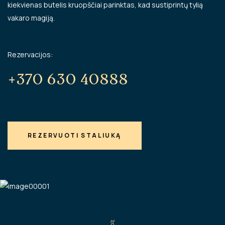
kiekvienas butelis kruopščiai parinktas, kad sustiprintų tylią
vakaro magiją.
Rezervacijos:
+370 630 40888
REZERVUOTI STALIUKĄ