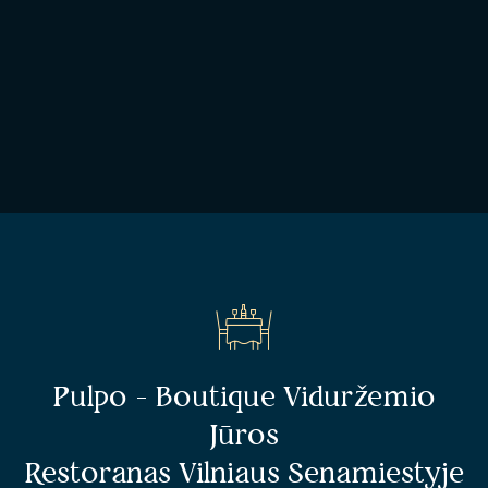
Pulpo - Boutique Viduržemio
Jūros
Restoranas Vilniaus Senamiestyje