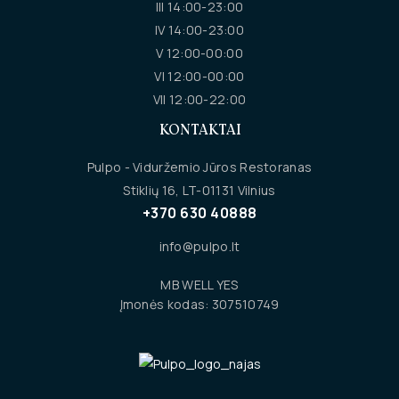
III 14:00-23:00
IV 14:00-23:00
V 12:00-00:00
VI 12:00-00:00
VII 12:00-22:00
KONTAKTAI
Pulpo - Viduržemio Jūros Restoranas
Stiklių 16, LT-01131 Vilnius
+370 630 40888
info@pulpo.lt
MB WELL YES
Įmonės kodas: 307510749